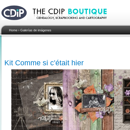
Home
›
Galerías de imágenes
Kit Comme si c'était hier