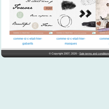
comme-si-c-etait-hier-
comme-si-c-etait-hier-
comme-s
gabarits
masques
© Copyright 2007, 2026 -
Sale terms and condition