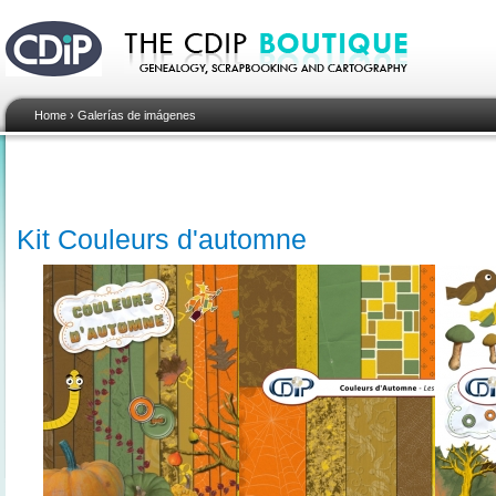
Home
›
Galerías de imágenes
Kit Couleurs d'automne