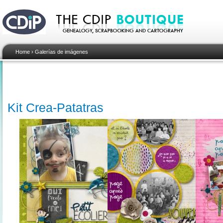
Home
›
Galerías de imágenes
Kit Crea-Patatras