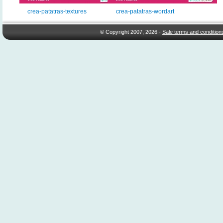
crea-patatras-textures
crea-patatras-wordart
© Copyright 2007, 2026 -
Sale terms and condition