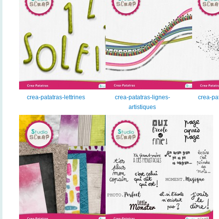
crea-patatras-lettrines
crea-patatras-lignes-
crea-pa
artistiques