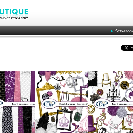
Scrapbook