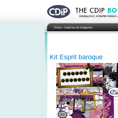
Home
›
Galerías de imágenes
Kit Esprit baroque