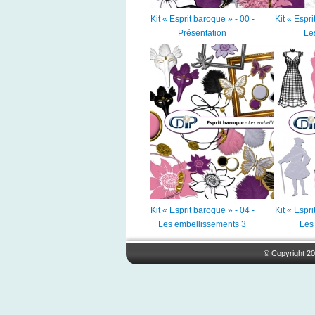
Kit « Esprit baroque » - 00 -
Kit « Espri
Présentation
Les
Kit « Esprit baroque » - 04 -
Kit « Espri
Les embellissements 3
Les 
© Copyright 20