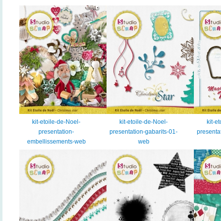
kit-etoile-de-Noel-
kit-etoile-de-Noel-
kit-e
presentation-
presentation-gabarits-01-
presenta
embellissements-web
web