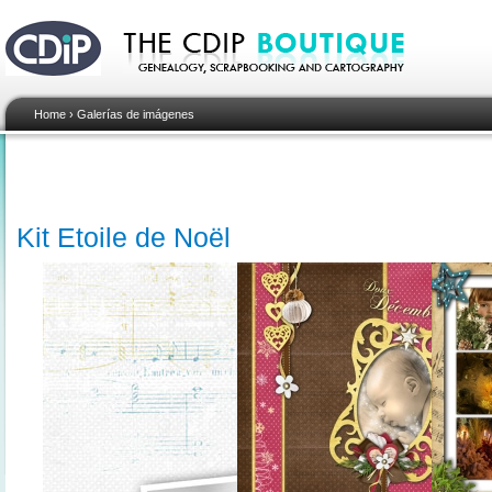
Home
›
Galerías de imágenes
Kit Etoile de Noël