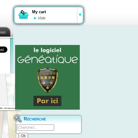
My cart
Vide
ing
Recherche