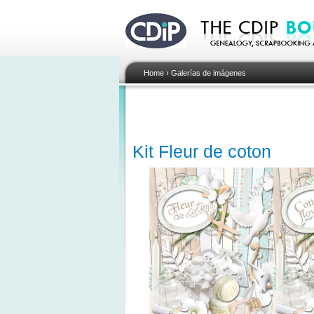
Home
›
Galerías de imágenes
Kit Fleur de coton