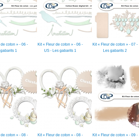
 de coton » - 06 -
Kit « Fleur de coton » - 06 -
Kit « Fleur de coton » - 07 -
gabarits 1
US - Les gabarits 1
Les gabarits 2
 de coton » - 08 -
Kit « Fleur de coton » - 08 -
Kit « Fleur de coton » - 09 -