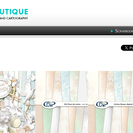
Scrapbook