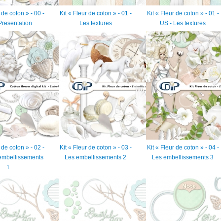
 de coton » - 00 -
Kit « Fleur de coton » - 01 -
Kit « Fleur de coton » - 01 -
Presentation
Les textures
US - Les textures
 de coton » - 02 -
Kit « Fleur de coton » - 03 -
Kit « Fleur de coton » - 04 -
embellissements
Les embellissements 2
Les embellissements 3
1