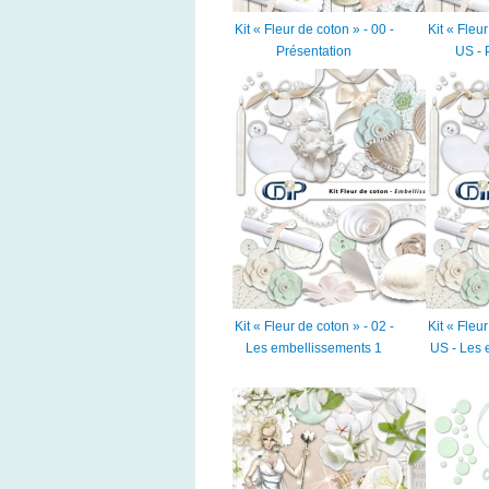
Kit « Fleur de coton » - 00 -
Kit « Fleur
Présentation
US - 
Kit « Fleur de coton » - 02 -
Kit « Fleur
Les embellissements 1
US - Les 