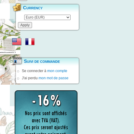
Currency
Suivi de commande
Se connecter à
mon compte
J'ai perdu
mon mot de passe