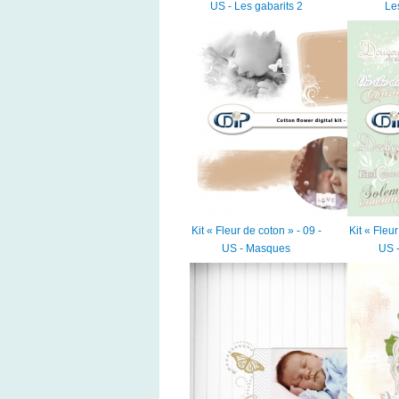
US - Les gabarits 2
Le
Kit « Fleur de coton » - 09 -
Kit « Fleur
US - Masques
US -