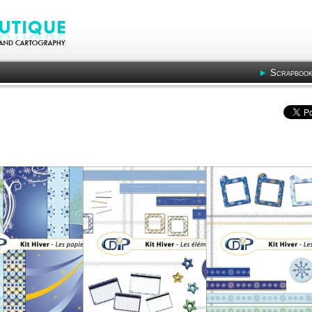
Scrapbook