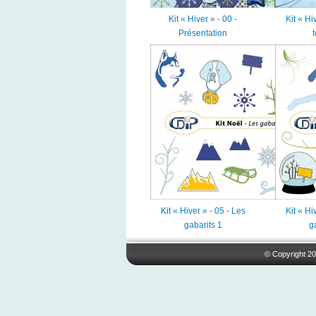
Kit « Hiver » - 00 -
Kit « Hi
Présentation
Kit « Hiver » - 05 - Les
Kit « Hi
gabarits 1
g
© Copyright 20