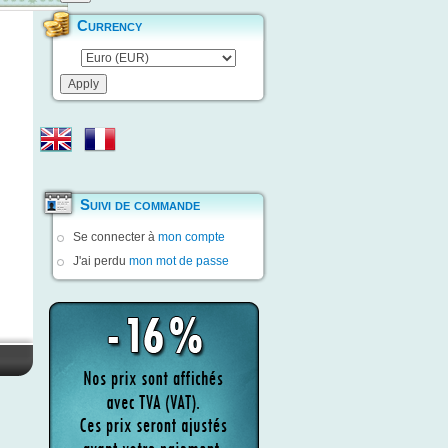
Currency
Suivi de commande
Se connecter à
mon compte
J'ai perdu
mon mot de passe