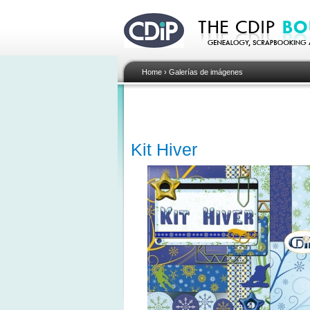
Home
›
Galerías de imágenes
Kit Hiver