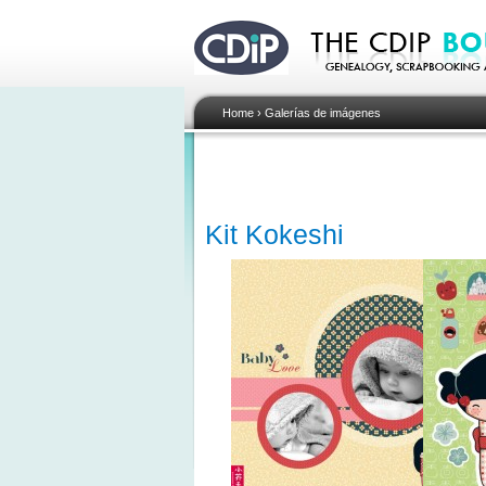
Home
›
Galerías de imágenes
Kit Kokeshi