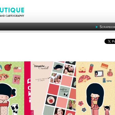
Scrapbook