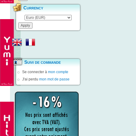
Currency
Suivi de commande
Se connecter à
mon compte
J'ai perdu
mon mot de passe