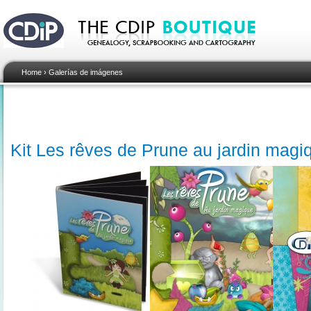
Home
›
Galerías de imágenes
Kit Les rêves de Prune au jardin magi