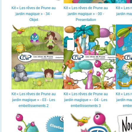
Kit « Les rêves de Prune au
Kit « Les rêves de Prune au
Kit « Les
jardin magique » - 34 -
jardin magique » - 00 -
jardin ma
Objet
Presentation
Kit « Les rêves de Prune au
Kit « Les rêves de Prune au
Kit « Les
jardin magique » - 03 - Les
jardin magique » - 04 - Les
jardin ma
embellissements 2
embellissements 3
embel