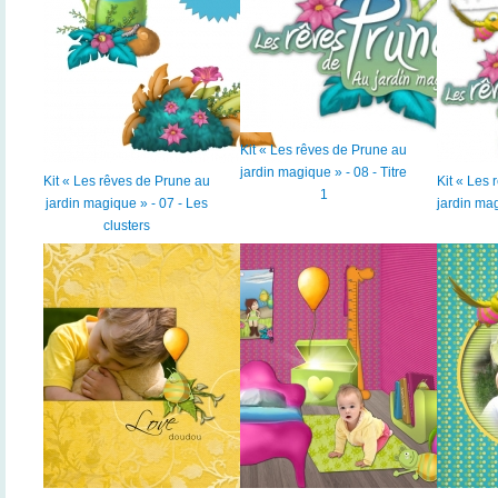
Kit « Les rêves de Prune au
jardin magique » - 08 - Titre
Kit « Les rêves de Prune au
Kit « Les
1
jardin magique » - 07 - Les
jardin mag
clusters