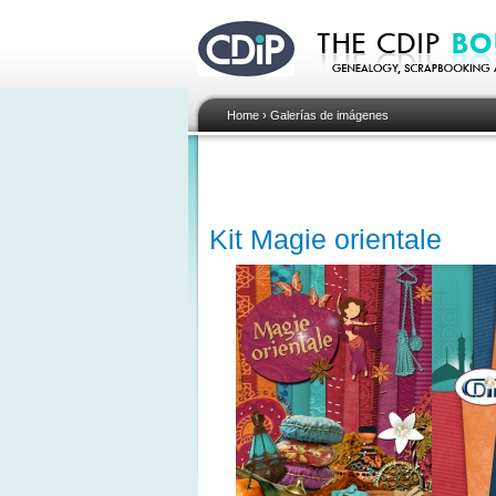
Home
›
Galerías de imágenes
Kit Magie orientale