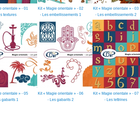
e orientale » - 01
Kit « Magie orientale » - 02
Kit « Magie orientale » - 03
es textures
- Les embellissements 1
- Les embellissements 2
e orientale » - 05
Kit « Magie orientale » - 06
Kit « Magie orientale » - 07
s gabarits 1
- Les gabarits 2
- Les lettrines