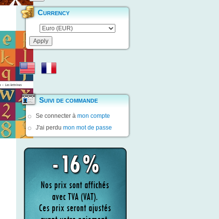
Currency
Suivi de commande
Se connecter à
mon compte
J'ai perdu
mon mot de passe