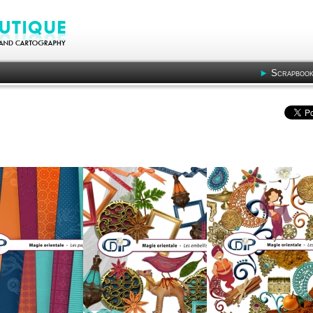
Scrapbook