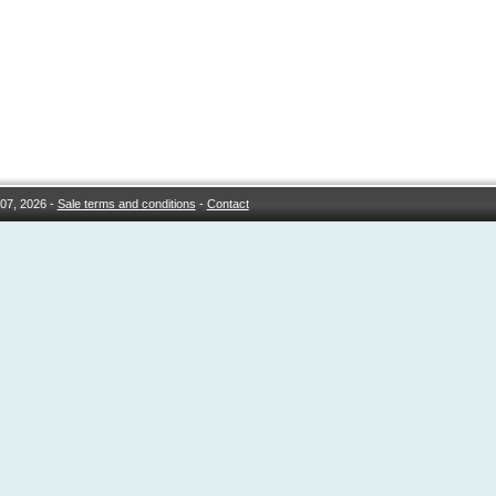
07, 2026 -
Sale terms and conditions
-
Contact