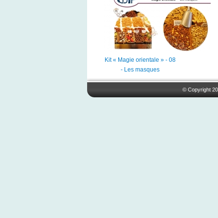
Kit « Magie orientale » - 08
- Les masques
© Copyright 20