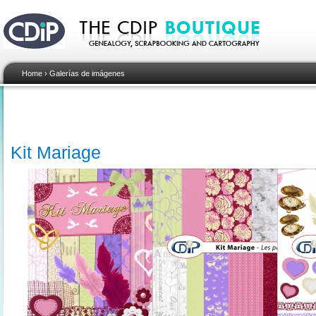
Home
›
Galerías de imágenes
Kit Mariage