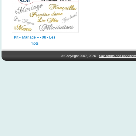
Kit « Mariage » - 08 - Les
mots
© Copyright 2007, 2026 -
Sale terms and condition