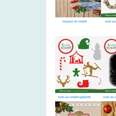
moyson-le-chalet
noel-au
noel-au-chalet-gabarits
noel-au-