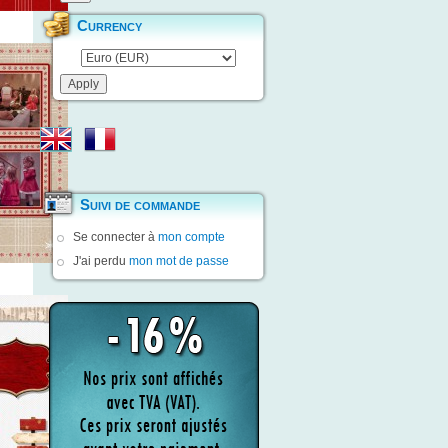
Currency
Suivi de commande
Se connecter à
mon compte
J'ai perdu
mon mot de passe