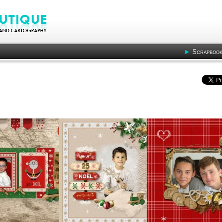
Scrapbook