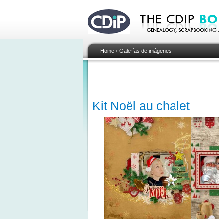
Home
›
Galerías de imágenes
Kit Noël au chalet