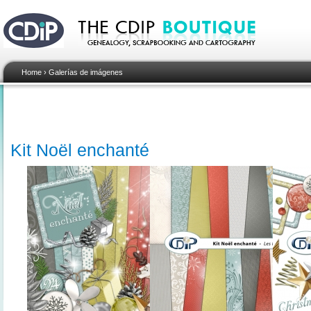
Home
›
Galerías de imágenes
Kit Noël enchanté