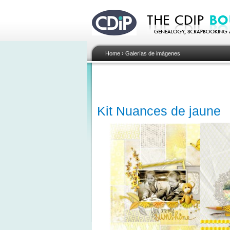
Home
›
Galerías de imágenes
Kit Nuances de jaune