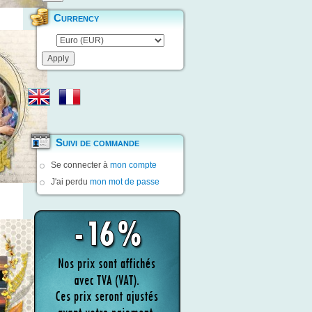
Currency
Suivi de commande
Se connecter à
mon compte
J'ai perdu
mon mot de passe