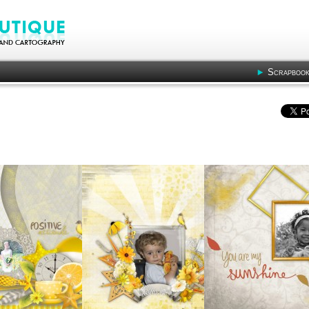
Scrapbook