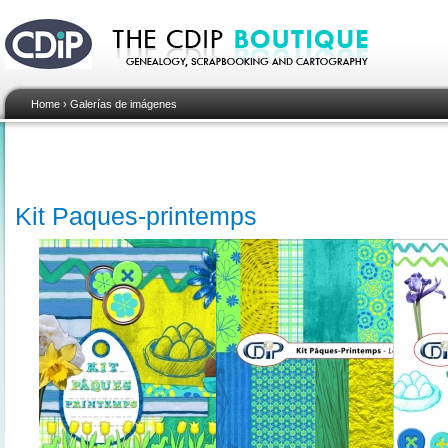
Home
›
Galerías de imágenes
Kit Paques-printemps