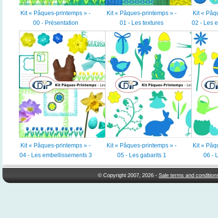
Kit « Pâques-printemps » -
Kit « Pâques-printemps » -
Kit « Pâq
00 - Présentation
01 - Les textures
02 - Les 
Kit « Pâques-printemps » -
Kit « Pâques-printemps » -
Kit « Pâq
04 - Les embellissements 3
05 - Les gabarits 1
06 - 
© Copyright 2007, 2026 -
Sale terms and condition