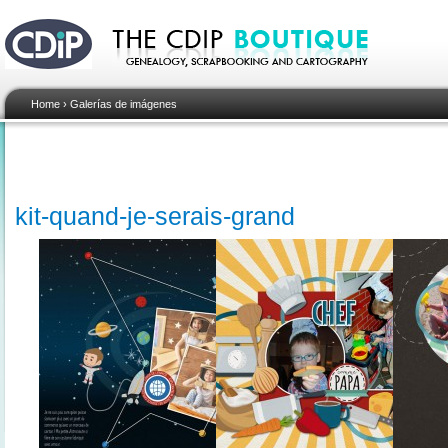
Home
›
Galerías de imágenes
kit-quand-je-serais-grand