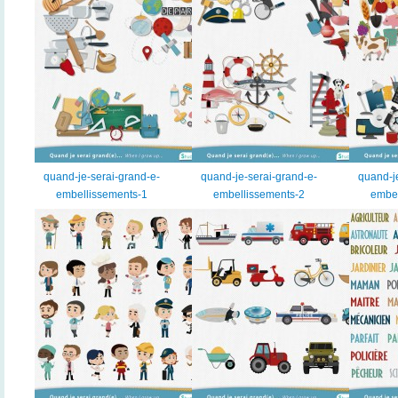
quand-je-serai-grand-e-
quand-je-serai-grand-e-
quand-j
embellissements-1
embellissements-2
embel