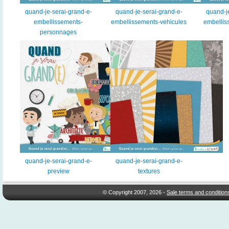
quand-je-serai-grand-e-
quand-je-serai-grand-e-
quand-j
embellissements-
embellissements-vehicules
embellis
personnages
quand-je-serai-grand-e-
quand-je-serai-grand-e-
preview
textures
© Copyright 2007, 2026 -
Sale terms and condition