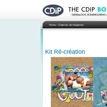
Home
›
Galerías de imágenes
Kit Ré-création