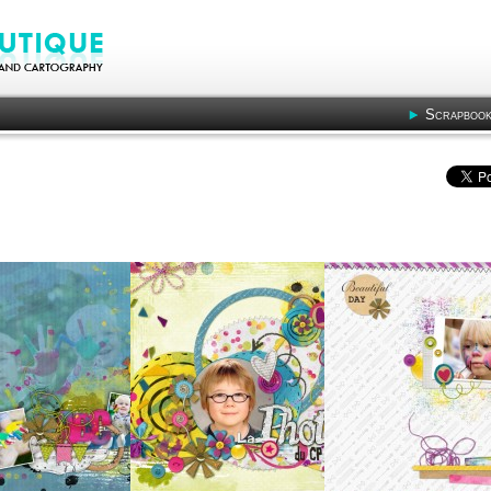
Scrapbook