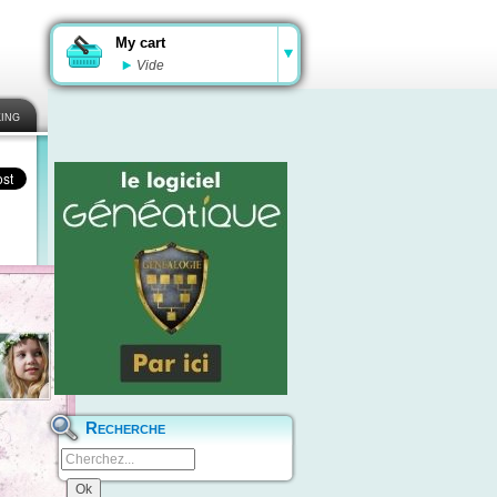
My cart
Vide
ing
Recherche