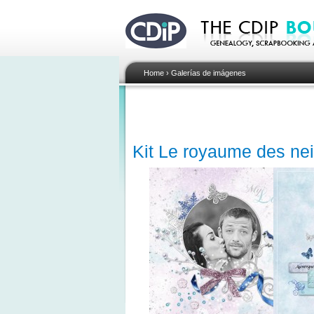
Home
›
Galerías de imágenes
Kit Le royaume des ne