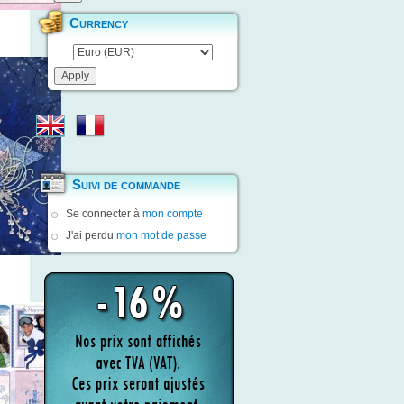
Currency
Suivi de commande
Se connecter à
mon compte
J'ai perdu
mon mot de passe