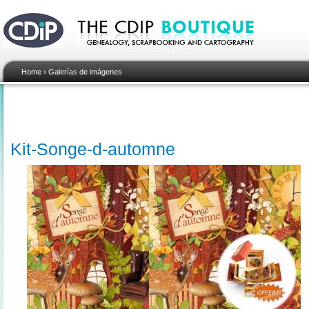
Home
›
Galerías de imágenes
Kit-Songe-d-automne