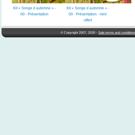
Kit « Songe d automne » -
Kit « Songe d automne » -
00 - Présentation
00 - Présentation - mini
offert
© Copyright 2007, 2026 -
Sale terms and condition