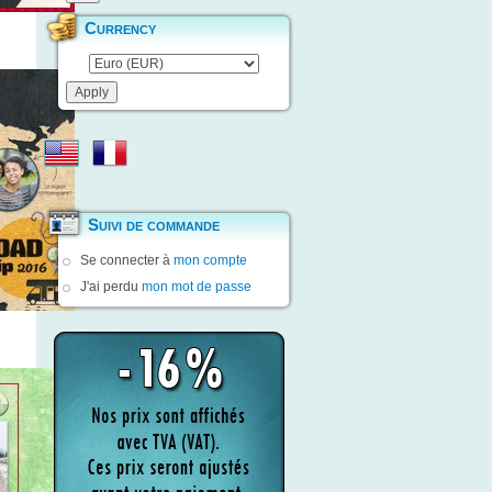
Currency
Suivi de commande
Se connecter à
mon compte
J'ai perdu
mon mot de passe