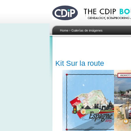
Home
›
Galerías de imágenes
Kit Sur la route