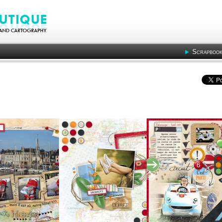
Scrapbook