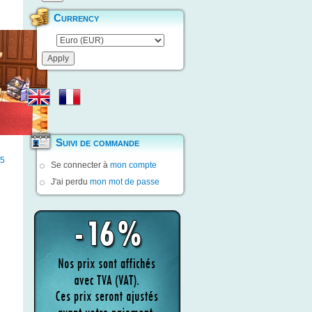
Currency
Suivi de commande
5
Se connecter à
mon compte
J'ai perdu
mon mot de passe