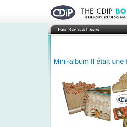
Home
›
Galerías de imágenes
Mini-album Il était une 