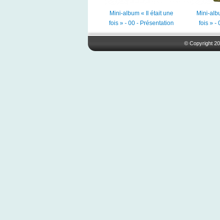
Mini-album « Il était une
Mini-albu
fois » - 00 - Présentation
fois » -
© Copyright 20