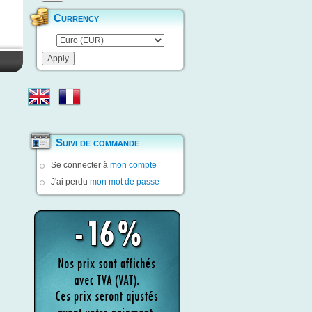
Currency
Suivi de commande
Se connecter à
mon compte
J'ai perdu
mon mot de passe