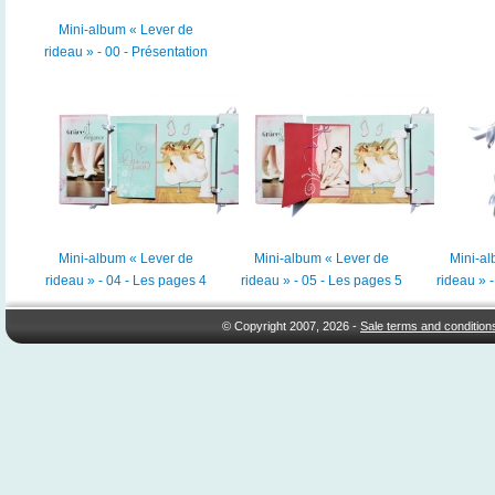
Mini-album « Lever de
rideau » - 00 - Présentation
Mini-album « Lever de
Mini-album « Lever de
Mini-al
rideau » - 04 - Les pages 4
rideau » - 05 - Les pages 5
rideau » 
© Copyright 2007, 2026 -
Sale terms and condition