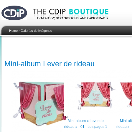
Home
›
Galerías de imágenes
Mini-album Lever de rideau
Mini-album « Lever de
Mini-al
rideau » - 01 - Les pages 1
rideau » 