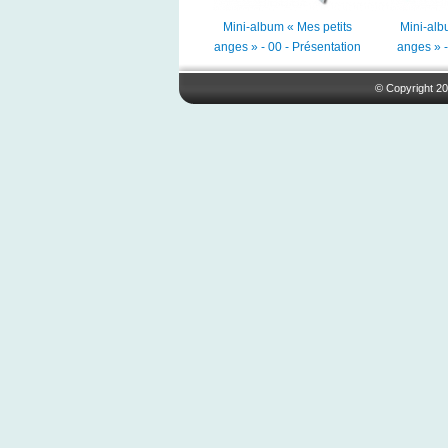
Mini-album « Mes petits
Mini-alb
anges » - 00 - Présentation
anges » -
© Copyright 20