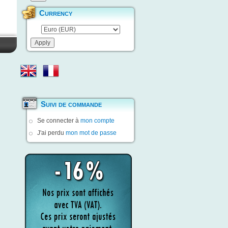
Currency
Suivi de commande
Se connecter à
mon compte
J'ai perdu
mon mot de passe