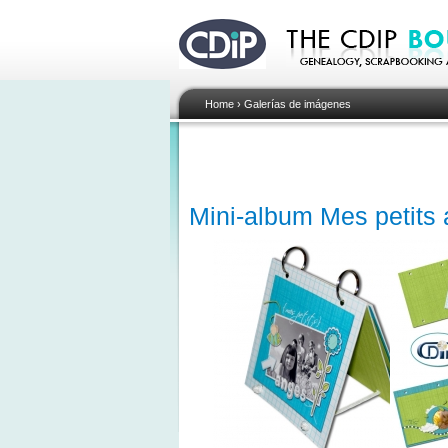
Home
›
Galerías de imágenes
Mini-album Mes petits