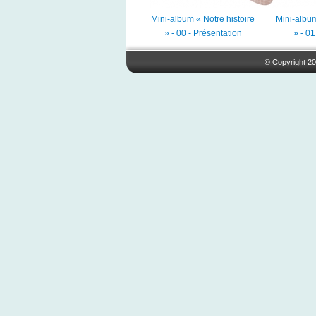
Mini-album « Notre histoire
Mini-album
» - 00 - Présentation
» - 0
© Copyright 20