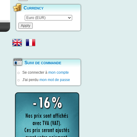
Currency
Suivi de commande
Se connecter à
mon compte
J'ai perdu
mon mot de passe