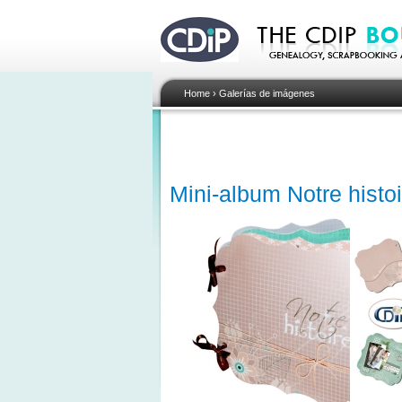
Home
›
Galerías de imágenes
Mini-album Notre histoi