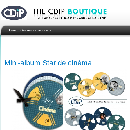
Home
›
Galerías de imágenes
Mini-album Star de cinéma