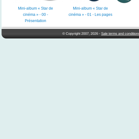
Mini-album « Star de
Mini-album « Star de
cinéma » - 00 -
cinéma » - 01 - Les pages
Présentation
© Copyright 2007, 2026 -
Sale terms and condition