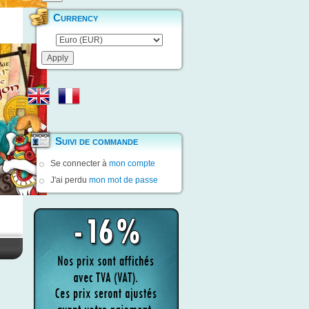
Currency
Suivi de commande
Se connecter à
mon compte
J'ai perdu
mon mot de passe