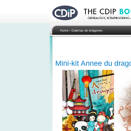
Home
›
Galerías de imágenes
Mini-kit Annee du drag