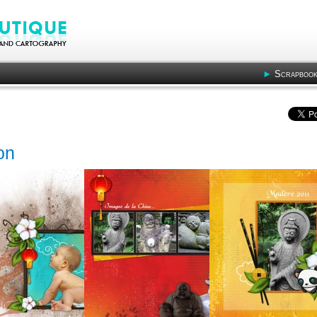
Scrapbook
on