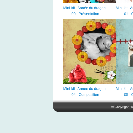
Mini-kit - Année du dragon -
Mini-kit -
00 - Présentation
01 - 
Mini-kit - Année du dragon -
Mini-kit -
04 - Composition
05 - 
© Copyright 20