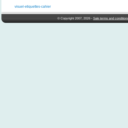
visuel-etiquettes-cahier
© Copyright 2007, 2026 -
Sale terms and condition