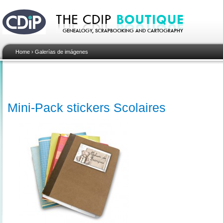
Home
›
Galerías de imágenes
Mini-Pack stickers Scolaires