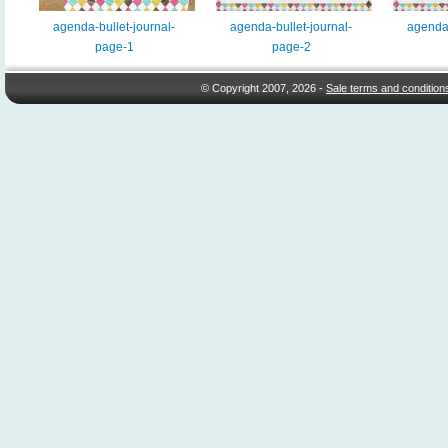
agenda-bullet-journal-
agenda-bullet-journal-
agenda-
page-1
page-2
© Copyright 2007, 2026 -
Sale terms and condition