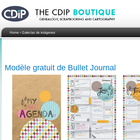
Home
›
Galerías de imágenes
Modèle gratuit de Bullet Journal