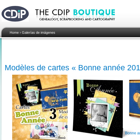
Home
›
Galerías de imágenes
Modèles de cartes « Bonne année 201
Bonne an