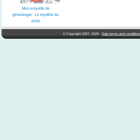
Mon enquête de
généalogie : Le mystère du
poilu
© Copyright 2007, 2026 -
Sale terms and condition