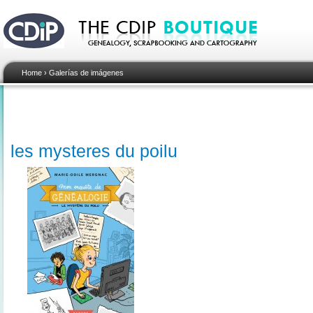
Home
›
Galerías de imágenes
les mysteres du poilu