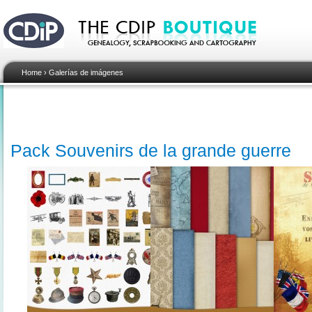
Home
›
Galerías de imágenes
Pack Souvenirs de la grande guerre