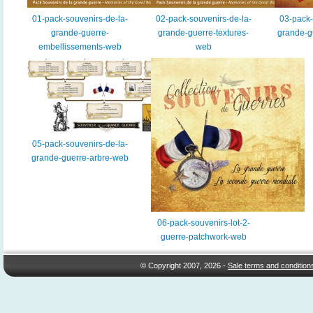
01-pack-souvenirs-de-la-
02-pack-souvenirs-de-la-
03-pack-
grande-guerre-
grande-guerre-textures-
grande-g
embellissements-web
web
05-pack-souvenirs-de-la-
grande-guerre-arbre-web
06-pack-souvenirs-lot-2-
guerre-patchwork-web
© Copyright 2007, 2026 -
Sale terms and condition