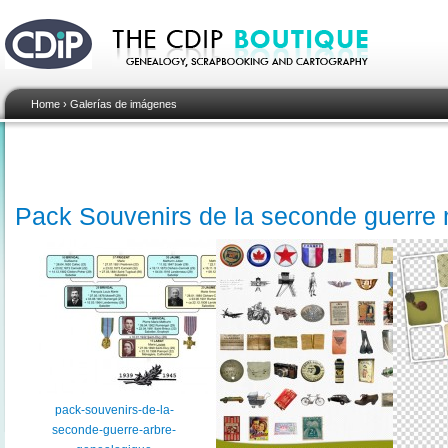
Home
›
Galerías de imágenes
Pack Souvenirs de la seconde guerre
pack-souvenirs-de-la-
seconde-guerre-arbre-