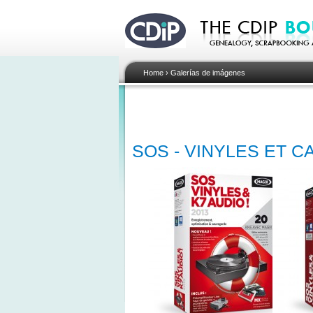
Home
›
Galerías de imágenes
SOS - VINYLES ET 