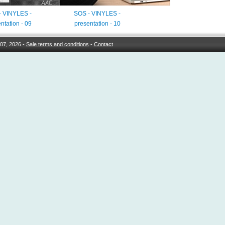
- VINYLES -
SOS - VINYLES -
ntation - 09
presentation - 10
07, 2026 -
Sale terms and conditions
-
Contact