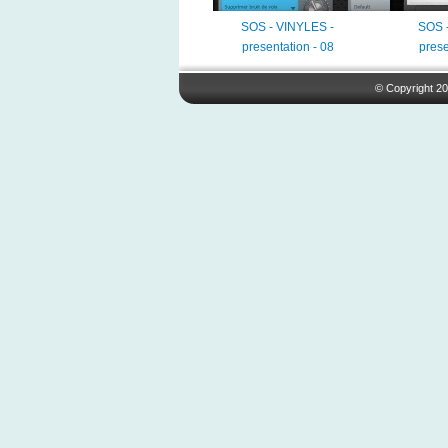
SOS - VINYLES -
SOS 
presentation - 08
prese
© Copyright 20