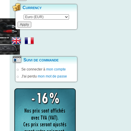
Currency
Suivi de commande
Se connecter à
mon compte
J'ai perdu
mon mot de passe