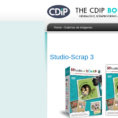
Home
›
Galerías de imágenes
Studio-Scrap 3