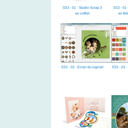
SS3 - 01 - Studio-Scrap 3
SS3 - 01 
en coffret
en té
SS3 - 02 - Ecran du logiciel
SS3 - 03 -