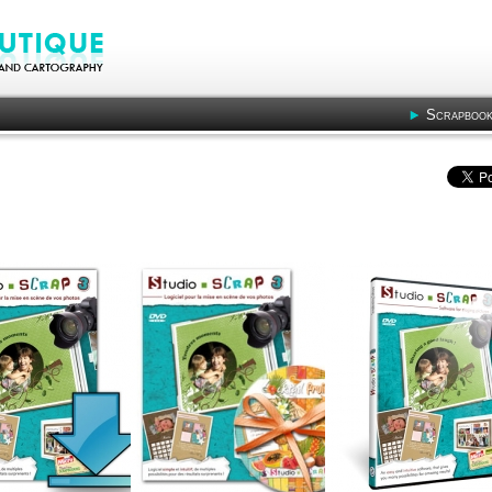
Scrapbook