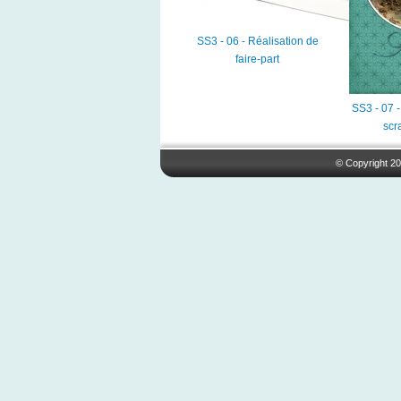
SS3 - 06 - Réalisation de
faire-part
SS3 - 07 
scr
© Copyright 20