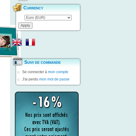
Currency
Suivi de commande
Se connecter à
mon compte
J'ai perdu
mon mot de passe