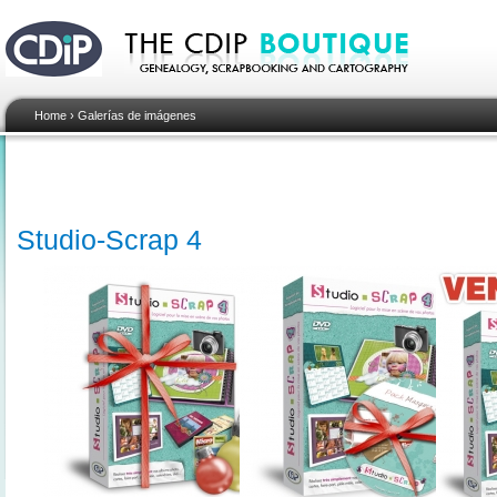
Home
›
Galerías de imágenes
Studio-Scrap 4