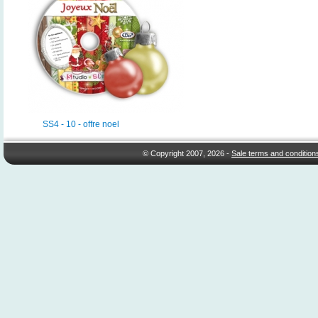
SS4 - 10 - offre noel
© Copyright 2007, 2026 -
Sale terms and condition