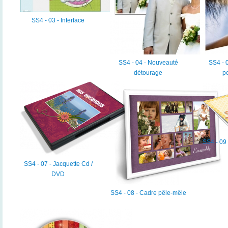
SS4 - 03 - Interface
SS4 - 04 - Nouveauté
SS4 - 
détourage
pe
SS4 - 09
SS4 - 07 - Jacquette Cd /
DVD
SS4 - 08 - Cadre pêle-mêle