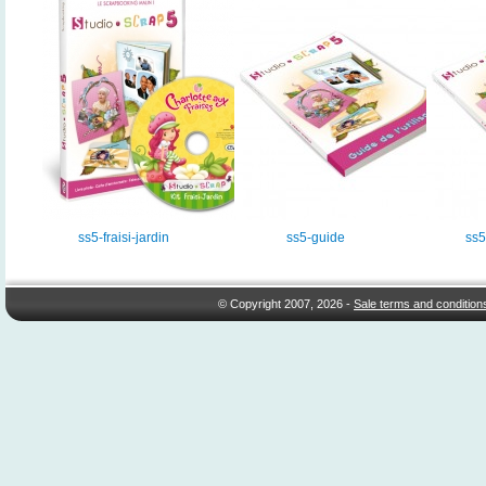
ss5-fraisi-jardin
ss5-guide
ss5
© Copyright 2007, 2026 -
Sale terms and condition