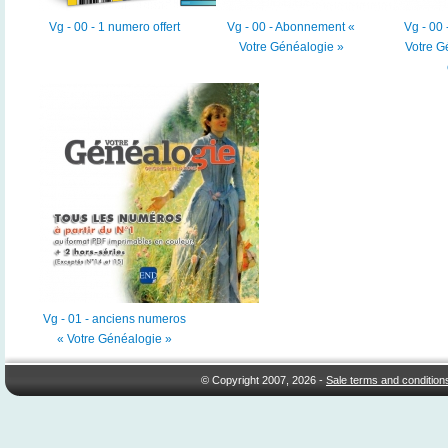
Vg - 00 - 1 numero offert
Vg - 00 - Abonnement «
Vg - 00
Votre Généalogie »
Votre G
Vg - 01 - anciens numeros
« Votre Généalogie »
© Copyright 2007, 2026 -
Sale terms and condition