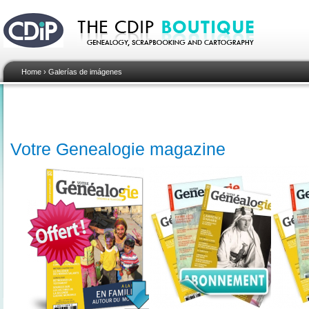
Home
›
Galerías de imágenes
Votre Genealogie magazine