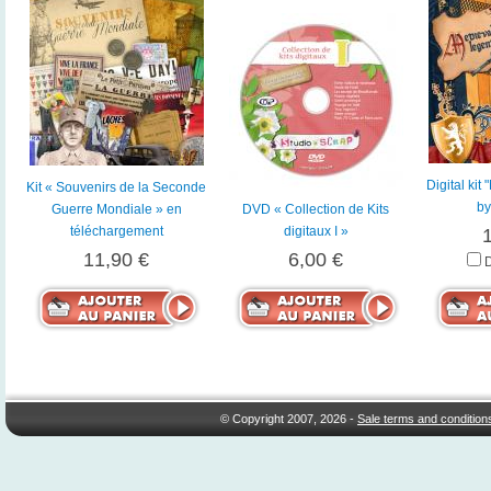
Digital ki
Kit « Souvenirs de la Seconde
by
Guerre Mondiale » en
DVD « Collection de Kits
téléchargement
digitaux I »
11,90 €
6,00 €
© Copyright 2007, 2026 -
Sale terms and condition