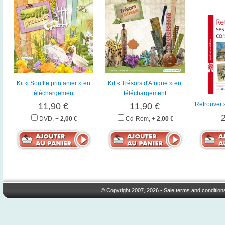
Kit « Souffle printanier » en
Kit « Trésors d'Afrique » en
téléchargement
téléchargement
Retrouver 
11,90 €
11,90 €
DVD, +
2,00 €
Cd-Rom, +
2,00 €
© Copyright 2007, 2026 -
Sale terms and condition