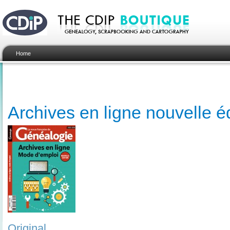
Home
Archives en ligne nouvelle éd
Original