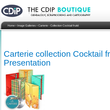
Home
›
Image Galleries
›
Carterie - Collection Cocktail fruité
Carterie collection Cocktail fr
Presentation