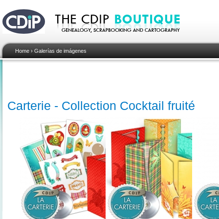
Home
›
Galerías de imágenes
Carterie - Collection Cocktail fruité