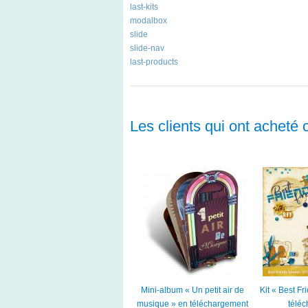
last-kits
modalbox
slide
slide-nav
last-products
Les clients qui ont acheté 
Mini-album « Un petit air de
Kit « Best F
musique » en téléchargement
télé