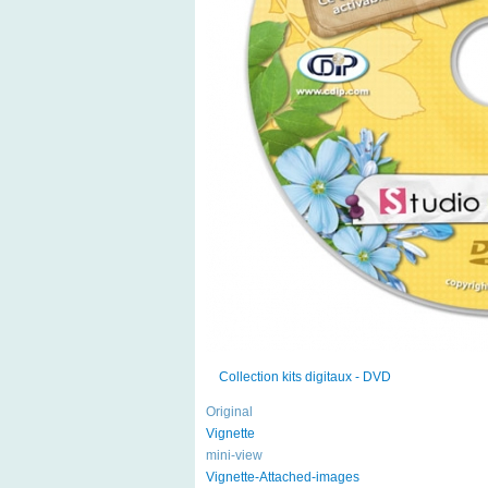
Collection kits digitaux - DVD
Original
Vignette
mini-view
Vignette-Attached-images