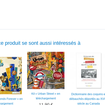
ce produit se sont aussi intéressés à
Kit « Urban Street » en
Dictionnaire des coquins e
téléchargement
riends Forever » en
débauchés déportés au XVII
chargement
siècle au Canada
11,90 €