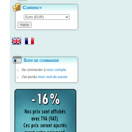
Currency
Suivi de commande
Se connecter à
mon compte
J'ai perdu
mon mot de passe