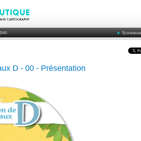
Scrapbook
- DVD
taux D - 00 - Présentation