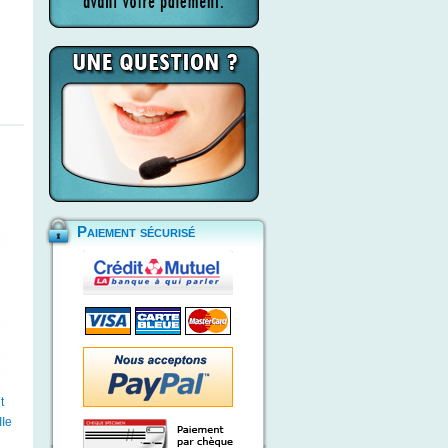
Paiement sécurisé
t
Ie