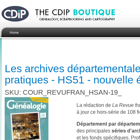
Home
Les archives départementale
pratiques - HS51 - nouvelle é
SKU: COUR_REVUFRAN_HSAN-19_
La rédaction de
La Revue fr
à jour ce hors-série de 108 f
Département par départeme
des principales
séries d'arc
et les fonds spécifiques. Pr