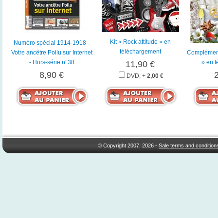
Kit « Rock attitude » en
Numéro spécial 1914-1918 -
téléchargement
Votre ancêtre Poilu sur Internet
Complément
- Hors-série n°38
» en 
11,90 €
8,90 €
DVD, +
2,00 €
© Copyright 2007, 2026 -
Sale terms and condition