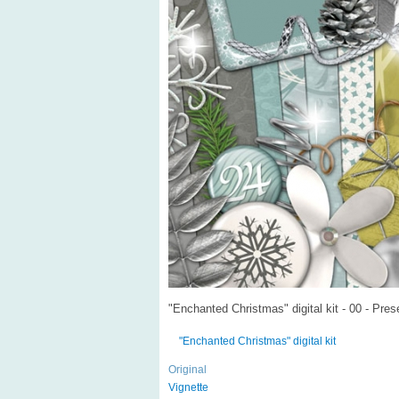
"Enchanted Christmas" digital kit - 00 - Pres
"Enchanted Christmas" digital kit
Original
Vignette