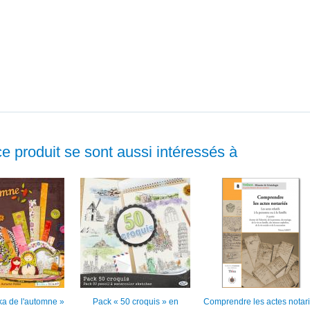
ce produit se sont aussi intéressés à
ka de l'automne »
Pack « 50 croquis » en
Comprendre les actes notar