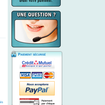
Paiement sécurisé
iés