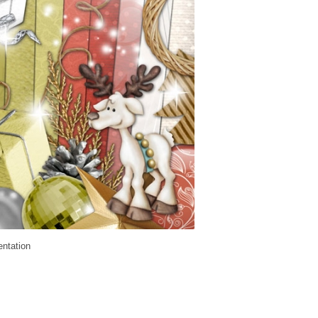
entation