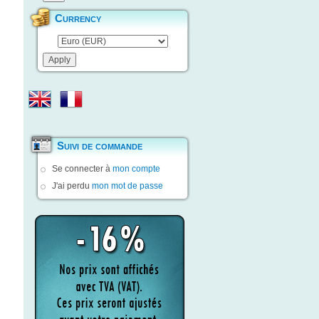
Currency
Suivi de commande
Se connecter à
mon compte
J'ai perdu
mon mot de passe