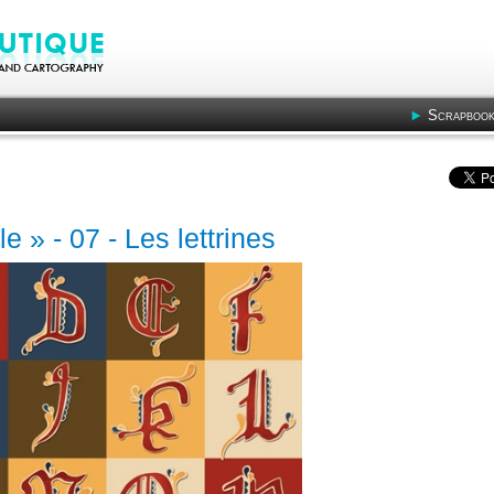
Scrapbook
 » - 07 - Les lettrines