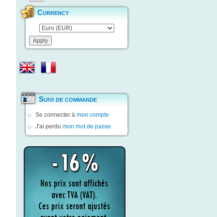
Currency
Suivi de commande
Se connecter à
mon compte
J'ai perdu
mon mot de passe