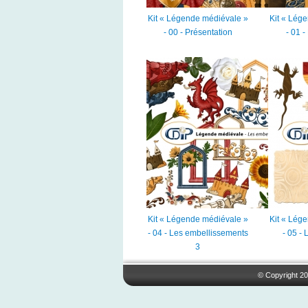
Kit « Légende médiévale »
Kit « Lég
- 00 - Présentation
- 01 -
Kit « Légende médiévale »
Kit « Lég
- 04 - Les embellissements
- 05 - 
3
© Copyright 20