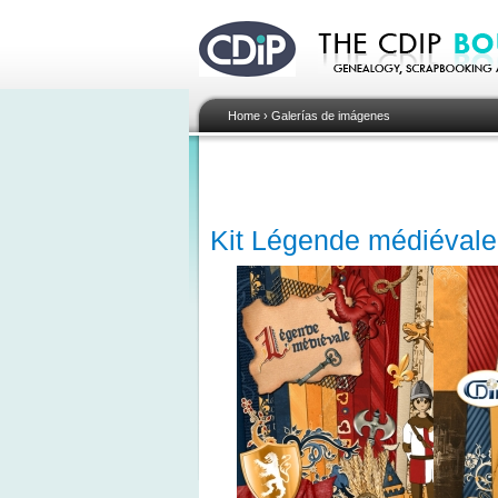
Home
›
Galerías de imágenes
Kit Légende médiévale