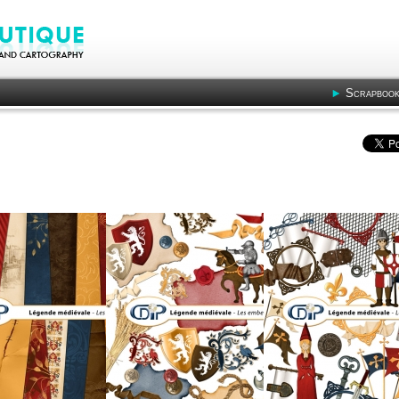
Scrapbook