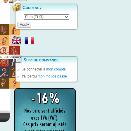
Currency
Suivi de commande
Se connecter à
mon compte
J'ai perdu
mon mot de passe