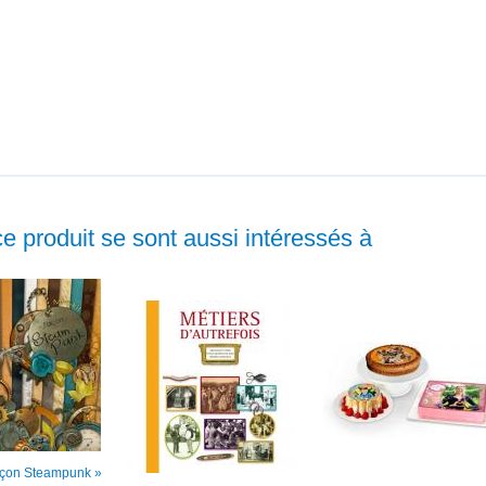
ce produit se sont aussi intéressés à
Façon Steampunk »