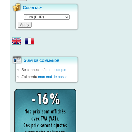
Currency
Suivi de commande
Se connecter à
mon compte
J'ai perdu
mon mot de passe