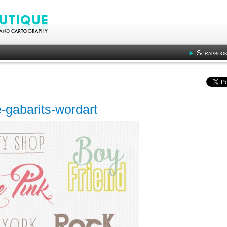
Scrapbook
-gabarits-wordart