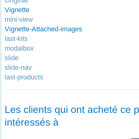
Original
Vignette
mini-view
Vignette-Attached-images
last-kits
modalbox
slide
slide-nav
last-products
Les clients qui ont acheté ce p
intéressés à