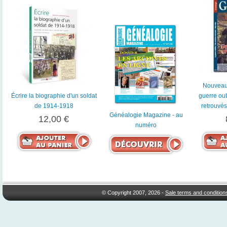
Nouveau
Écrire la biographie d'un soldat
guerre oub
de 1914-1918
retrouvés
Généalogie Magazine - au
12,00 €
numéro
© Copyright 2007, 2026 -
Sale terms and condition